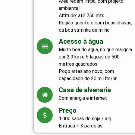
Área recém limpa, com projeto
ambiental
Altitude: até 750 mts
Região quente e com boas chuvas,
dá boa safrinha de milho
Acesso à água
Muito boa de água, rio que margeia
por 2.9 km e 5 lagoas de 500
metros quadrados
Poço artesiano novo, com
capacidade de 20 mil lts/hr
Casa de alvenaria
Com energia e internet
Preço
1.000 sacas de soja / alq
Entrada + 3 parcelas