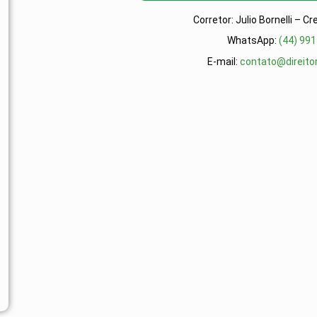
Corretor:
Julio Bornelli – C
WhatsApp:
(44) 99
E-mail:
contato@direitor